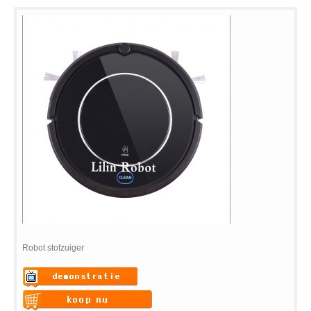
Robot stofzuiger
Warning
: Undefined variable