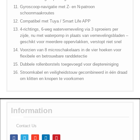
Gyroscoop-navigatie met Z- en N-patroon
schoonmaakroutes
Compatibel met Tuya / Smart Life APP
4-richtings, 6-weg waterverneveling via 3 sproeiers per
zijde, nu met waterpomp in plaats van vernevelingsbladen –
geschikt voor meerdere oppervlakken, verstopt niet snel
Voorzien van 8 microschakelaars in de vier hoeken voor
flexibele en betrouwbare randdetectie
Dubbele rollenborstels toegevoegd voor dieptereiniging
Stroomkabel en veiligheidstouw gecombineerd in één draad
om klitten en knopen te voorkomen
Information
Contact Us