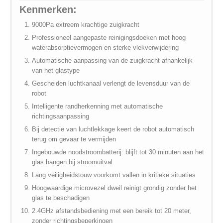
Kenmerken:
9000Pa extreem krachtige zuigkracht
Professioneel aangepaste reinigingsdoeken met hoog
waterabsorptievermogen en sterke vlekverwijdering
Automatische aanpassing van de zuigkracht afhankelijk
van het glastype
Gescheiden luchtkanaal verlengt de levensduur van de
robot
Intelligente randherkenning met automatische
richtingsaanpassing
Bij detectie van luchtlekkage keert de robot automatisch
terug om gevaar te vermijden
Ingebouwde noodstroombatterij: blijft tot 30 minuten aan het
glas hangen bij stroomuitval
Lang veiligheidstouw voorkomt vallen in kritieke situaties
Hoogwaardige microvezel dweil reinigt grondig zonder het
glas te beschadigen
2.4GHz afstandsbediening met een bereik tot 20 meter,
zonder richtingsbeperkingen