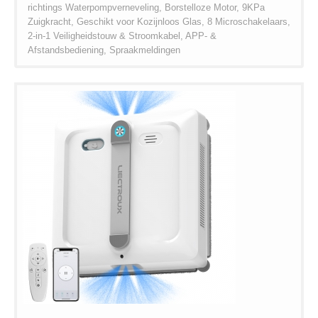
richtings Waterpompverneveling, Borstelloze Motor, 9KPa
Zuigkracht, Geschikt voor Kozijnloos Glas, 8 Microschakelaars,
2-in-1 Veiligheidstouw & Stroomkabel, APP- &
Afstandsbediening, Spraakmeldingen