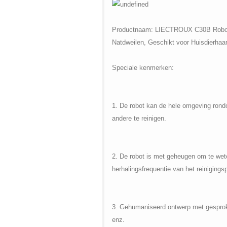
Productnaam:
LIECTROUX C30B Robotst
Natdweilen, Geschikt voor Huisdierhaar,
Speciale kenmerken:
1. De robot kan de hele omgeving rond
andere te reinigen.
2. De robot is met geheugen om te wet
herhalingsfrequentie van het reiniging
3. Gehumaniseerd ontwerp met gesproken 
enz.