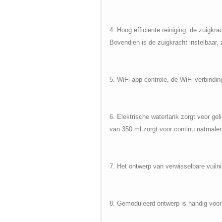
4. Hoog efficiënte reiniging: de zuigkra
Bovendien is de zuigkracht instelbaar,
5. WiFi-app controle, de WiFi-verbindin
6. Elektrische watertank zorgt voor ge
van 350 ml zorgt voor continu natmalen
7. Het ontwerp van verwisselbare vuilni
8. Gemoduleerd ontwerp is handig voor