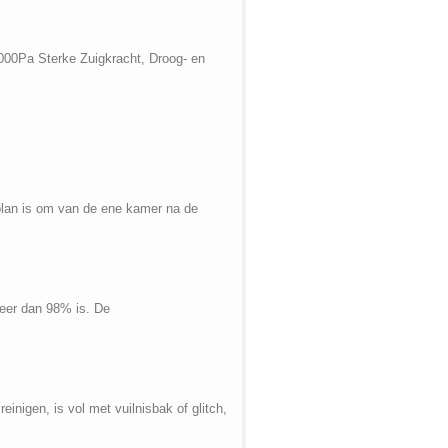
0Pa Sterke Zuigkracht, Droog- en
plan is om van de ene kamer na de
meer dan 98% is. De
inigen, is vol met vuilnisbak of glitch,