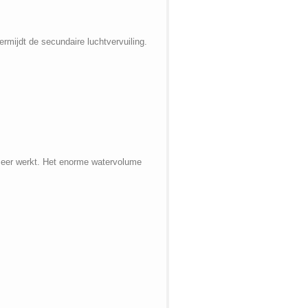
vermijdt de secundaire luchtvervuiling.
t meer werkt. Het enorme watervolume