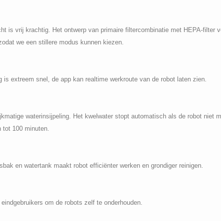
cht is vrij krachtig. Het ontwerp van primaire filtercombinatie met HEPA-filter 
 zodat we een stillere modus kunnen kiezen.
g is extreem snel, de app kan realtime werkroute van de robot laten zien.
lijkmatige waterinsijpeling. Het kwelwater stopt automatisch als de robot nie
 tot 100 minuten.
sbak en watertank maakt robot efficiënter werken en grondiger reinigen.
 eindgebruikers om de robots zelf te onderhouden.