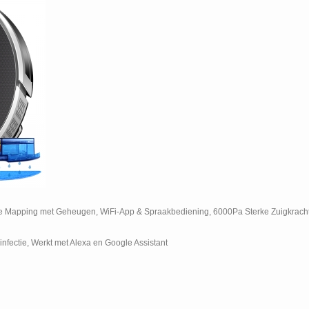
Mapping met Geheugen, WiFi-App & Spraakbediening, 6000Pa Sterke Zuigkracht,
sinfectie, Werkt met Alexa en Google Assistant